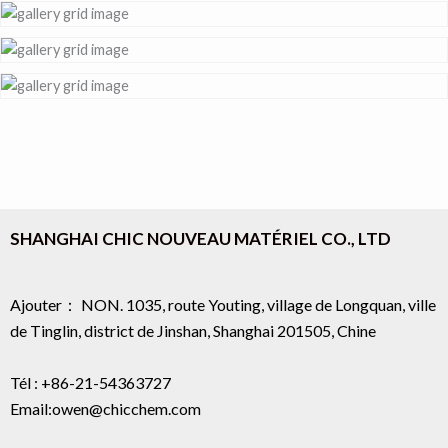
SHANGHAI CHIC NOUVEAU MATÉRIEL CO., LTD
Ajouter： NON. 1035, route Youting, village de Longquan, ville
de Tinglin, district de Jinshan, Shanghai 201505, Chine
Tél : +86-21-54363727
Email:owen@chicchem.com