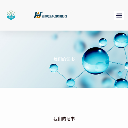
跳
至
内
容
我们的证书
我们的证书